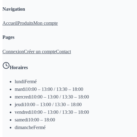
Navigation
Accueil
Produits
Mon compte
Pages
Connexion
Créer un compte
Contact
Horaires
lundi
Fermé
mardi
10:00 – 13:00 / 13:30 – 18:00
mercredi
10:00 – 13:00 / 13:30 – 18:00
jeudi
10:00 – 13:00 / 13:30 – 18:00
vendredi
10:00 – 13:00 / 13:30 – 18:00
samedi
10:00 – 18:00
dimanche
Fermé