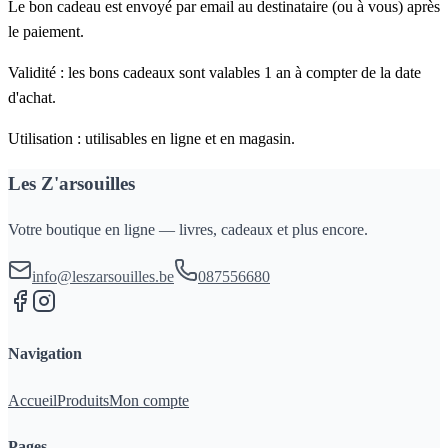
Le bon cadeau est envoyé par email au destinataire (ou à vous) après
le paiement.
Validité :
les bons cadeaux sont valables
1 an
à compter de la date
d'achat.
Utilisation :
utilisables en ligne et en magasin.
Les Z'arsouilles
Votre boutique en ligne — livres, cadeaux et plus encore.
info@leszarsouilles.be
087556680
Navigation
Accueil
Produits
Mon compte
Pages