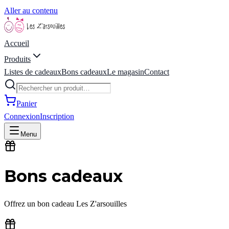
Aller au contenu
Accueil
Produits
Listes de cadeaux
Bons cadeaux
Le magasin
Contact
Panier
Connexion
Inscription
Menu
Bons cadeaux
Offrez un bon cadeau
Les Z'arsouilles