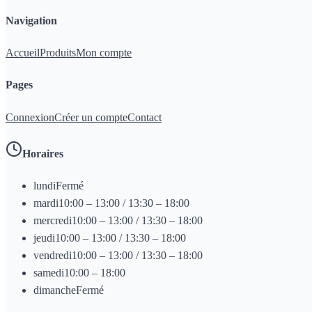
Navigation
Accueil
Produits
Mon compte
Pages
Connexion
Créer un compte
Contact
Horaires
lundi
Fermé
mardi
10:00 – 13:00 / 13:30 – 18:00
mercredi
10:00 – 13:00 / 13:30 – 18:00
jeudi
10:00 – 13:00 / 13:30 – 18:00
vendredi
10:00 – 13:00 / 13:30 – 18:00
samedi
10:00 – 18:00
dimanche
Fermé