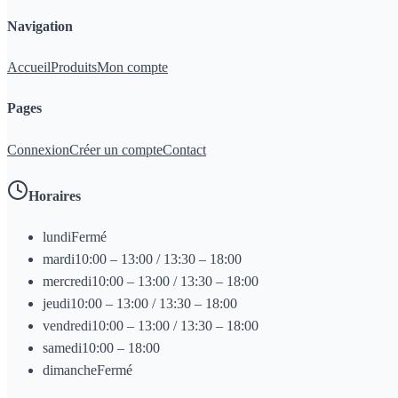
Navigation
Accueil
Produits
Mon compte
Pages
Connexion
Créer un compte
Contact
Horaires
lundi
Fermé
mardi
10:00 – 13:00 / 13:30 – 18:00
mercredi
10:00 – 13:00 / 13:30 – 18:00
jeudi
10:00 – 13:00 / 13:30 – 18:00
vendredi
10:00 – 13:00 / 13:30 – 18:00
samedi
10:00 – 18:00
dimanche
Fermé