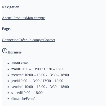
Navigation
Accueil
Produits
Mon compte
Pages
Connexion
Créer un compte
Contact
Horaires
lundi
Fermé
mardi
10:00 – 13:00 / 13:30 – 18:00
mercredi
10:00 – 13:00 / 13:30 – 18:00
jeudi
10:00 – 13:00 / 13:30 – 18:00
vendredi
10:00 – 13:00 / 13:30 – 18:00
samedi
10:00 – 18:00
dimanche
Fermé