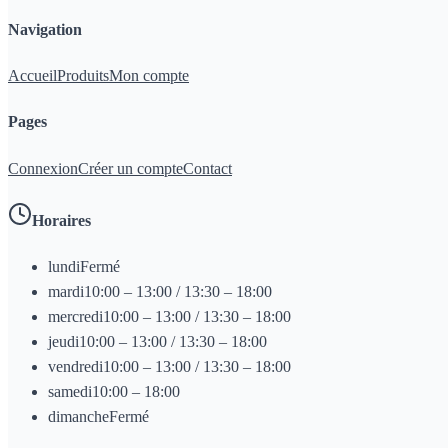
Navigation
Accueil
Produits
Mon compte
Pages
Connexion
Créer un compte
Contact
Horaires
lundi
Fermé
mardi
10:00 – 13:00 / 13:30 – 18:00
mercredi
10:00 – 13:00 / 13:30 – 18:00
jeudi
10:00 – 13:00 / 13:30 – 18:00
vendredi
10:00 – 13:00 / 13:30 – 18:00
samedi
10:00 – 18:00
dimanche
Fermé