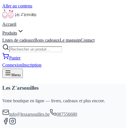
Aller au contenu
Accueil
Produits
Listes de cadeaux
Bons cadeaux
Le magasin
Contact
Panier
Connexion
Inscription
Menu
Les Z'arsouilles
Votre boutique en ligne — livres, cadeaux et plus encore.
info@leszarsouilles.be
087556680