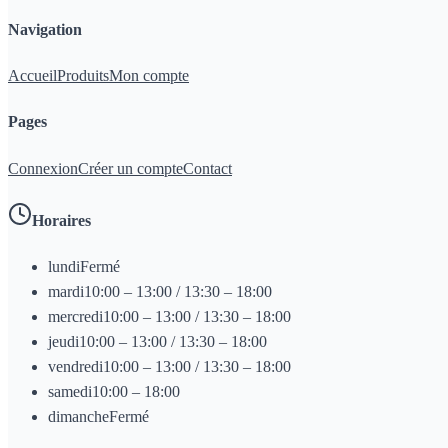
Navigation
Accueil
Produits
Mon compte
Pages
Connexion
Créer un compte
Contact
Horaires
lundi
Fermé
mardi
10:00 – 13:00 / 13:30 – 18:00
mercredi
10:00 – 13:00 / 13:30 – 18:00
jeudi
10:00 – 13:00 / 13:30 – 18:00
vendredi
10:00 – 13:00 / 13:30 – 18:00
samedi
10:00 – 18:00
dimanche
Fermé