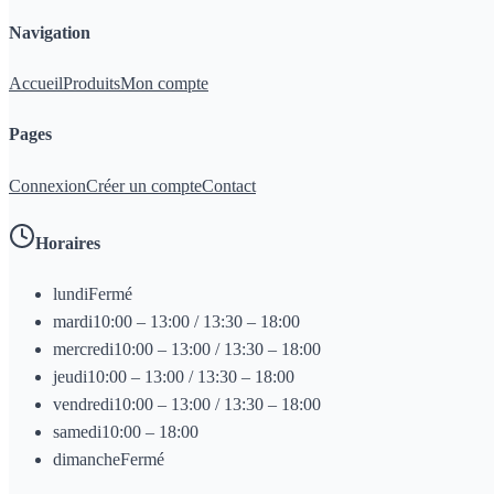
Navigation
Accueil
Produits
Mon compte
Pages
Connexion
Créer un compte
Contact
Horaires
lundi
Fermé
mardi
10:00 – 13:00 / 13:30 – 18:00
mercredi
10:00 – 13:00 / 13:30 – 18:00
jeudi
10:00 – 13:00 / 13:30 – 18:00
vendredi
10:00 – 13:00 / 13:30 – 18:00
samedi
10:00 – 18:00
dimanche
Fermé