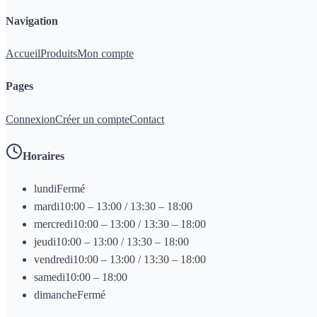
Navigation
Accueil
Produits
Mon compte
Pages
Connexion
Créer un compte
Contact
Horaires
lundi
Fermé
mardi
10:00 – 13:00 / 13:30 – 18:00
mercredi
10:00 – 13:00 / 13:30 – 18:00
jeudi
10:00 – 13:00 / 13:30 – 18:00
vendredi
10:00 – 13:00 / 13:30 – 18:00
samedi
10:00 – 18:00
dimanche
Fermé