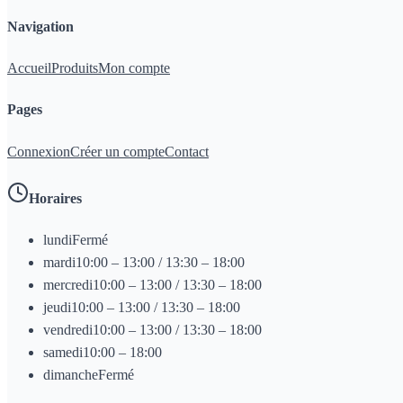
Navigation
Accueil
Produits
Mon compte
Pages
Connexion
Créer un compte
Contact
Horaires
lundi
Fermé
mardi
10:00 – 13:00 / 13:30 – 18:00
mercredi
10:00 – 13:00 / 13:30 – 18:00
jeudi
10:00 – 13:00 / 13:30 – 18:00
vendredi
10:00 – 13:00 / 13:30 – 18:00
samedi
10:00 – 18:00
dimanche
Fermé