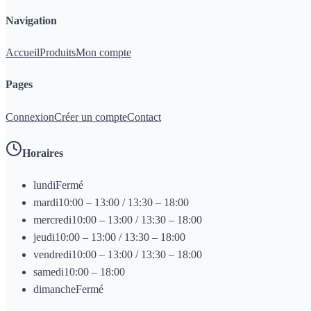
Navigation
Accueil
Produits
Mon compte
Pages
Connexion
Créer un compte
Contact
Horaires
lundi
Fermé
mardi
10:00 – 13:00 / 13:30 – 18:00
mercredi
10:00 – 13:00 / 13:30 – 18:00
jeudi
10:00 – 13:00 / 13:30 – 18:00
vendredi
10:00 – 13:00 / 13:30 – 18:00
samedi
10:00 – 18:00
dimanche
Fermé