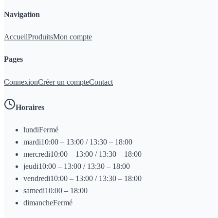
Navigation
Accueil
Produits
Mon compte
Pages
Connexion
Créer un compte
Contact
Horaires
lundi
Fermé
mardi
10:00 – 13:00 / 13:30 – 18:00
mercredi
10:00 – 13:00 / 13:30 – 18:00
jeudi
10:00 – 13:00 / 13:30 – 18:00
vendredi
10:00 – 13:00 / 13:30 – 18:00
samedi
10:00 – 18:00
dimanche
Fermé