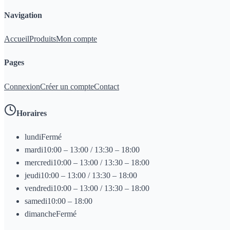
Navigation
Accueil
Produits
Mon compte
Pages
Connexion
Créer un compte
Contact
Horaires
lundi
Fermé
mardi
10:00 – 13:00 / 13:30 – 18:00
mercredi
10:00 – 13:00 / 13:30 – 18:00
jeudi
10:00 – 13:00 / 13:30 – 18:00
vendredi
10:00 – 13:00 / 13:30 – 18:00
samedi
10:00 – 18:00
dimanche
Fermé