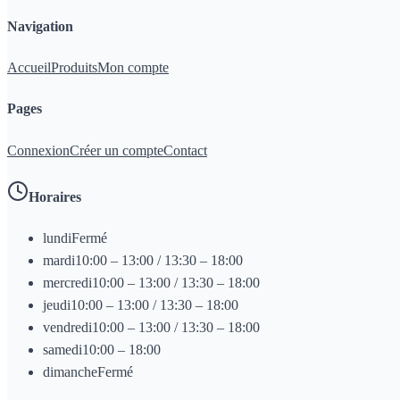
Navigation
Accueil
Produits
Mon compte
Pages
Connexion
Créer un compte
Contact
Horaires
lundi
Fermé
mardi
10:00 – 13:00 / 13:30 – 18:00
mercredi
10:00 – 13:00 / 13:30 – 18:00
jeudi
10:00 – 13:00 / 13:30 – 18:00
vendredi
10:00 – 13:00 / 13:30 – 18:00
samedi
10:00 – 18:00
dimanche
Fermé