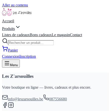
Aller au contenu
Accueil
Produits
Listes de cadeaux
Bons cadeaux
Le magasin
Contact
Panier
Connexion
Inscription
Menu
Les Z'arsouilles
Votre boutique en ligne — livres, cadeaux et plus encore.
info@leszarsouilles.be
087556680