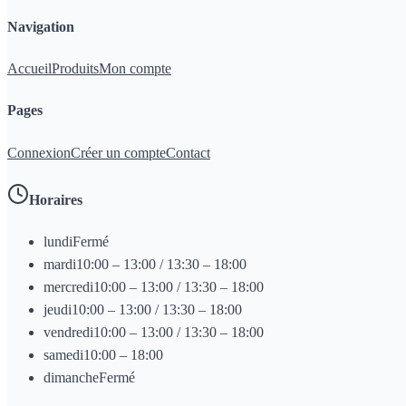
Navigation
Accueil
Produits
Mon compte
Pages
Connexion
Créer un compte
Contact
Horaires
lundi
Fermé
mardi
10:00 – 13:00 / 13:30 – 18:00
mercredi
10:00 – 13:00 / 13:30 – 18:00
jeudi
10:00 – 13:00 / 13:30 – 18:00
vendredi
10:00 – 13:00 / 13:30 – 18:00
samedi
10:00 – 18:00
dimanche
Fermé