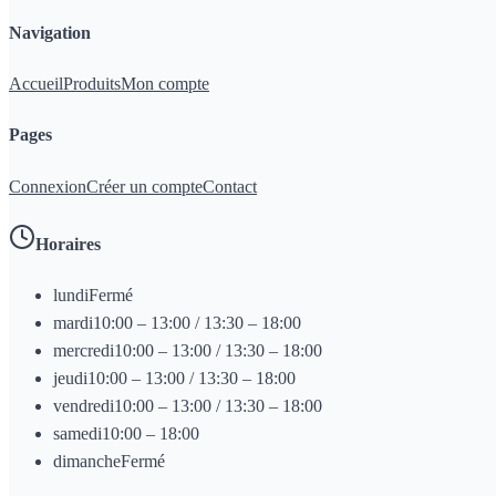
Navigation
Accueil
Produits
Mon compte
Pages
Connexion
Créer un compte
Contact
Horaires
lundi
Fermé
mardi
10:00 – 13:00 / 13:30 – 18:00
mercredi
10:00 – 13:00 / 13:30 – 18:00
jeudi
10:00 – 13:00 / 13:30 – 18:00
vendredi
10:00 – 13:00 / 13:30 – 18:00
samedi
10:00 – 18:00
dimanche
Fermé