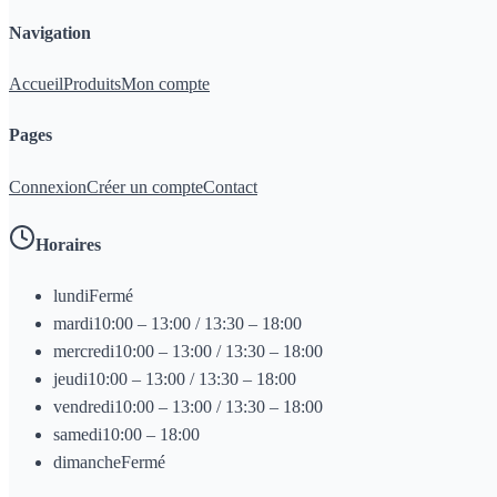
Navigation
Accueil
Produits
Mon compte
Pages
Connexion
Créer un compte
Contact
Horaires
lundi
Fermé
mardi
10:00 – 13:00 / 13:30 – 18:00
mercredi
10:00 – 13:00 / 13:30 – 18:00
jeudi
10:00 – 13:00 / 13:30 – 18:00
vendredi
10:00 – 13:00 / 13:30 – 18:00
samedi
10:00 – 18:00
dimanche
Fermé