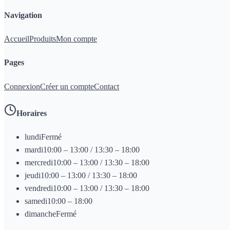
Navigation
Accueil
Produits
Mon compte
Pages
Connexion
Créer un compte
Contact
Horaires
lundi
Fermé
mardi
10:00 – 13:00 / 13:30 – 18:00
mercredi
10:00 – 13:00 / 13:30 – 18:00
jeudi
10:00 – 13:00 / 13:30 – 18:00
vendredi
10:00 – 13:00 / 13:30 – 18:00
samedi
10:00 – 18:00
dimanche
Fermé