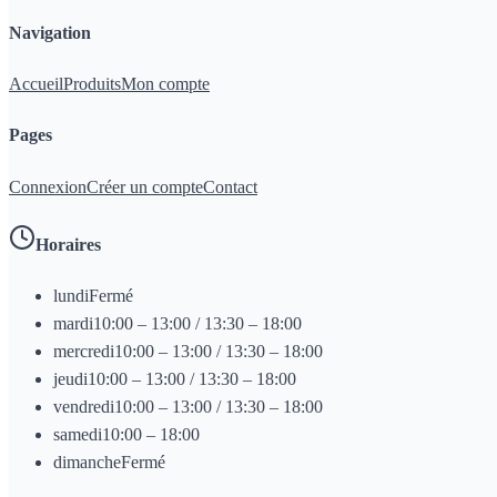
Navigation
Accueil
Produits
Mon compte
Pages
Connexion
Créer un compte
Contact
Horaires
lundi
Fermé
mardi
10:00 – 13:00 / 13:30 – 18:00
mercredi
10:00 – 13:00 / 13:30 – 18:00
jeudi
10:00 – 13:00 / 13:30 – 18:00
vendredi
10:00 – 13:00 / 13:30 – 18:00
samedi
10:00 – 18:00
dimanche
Fermé