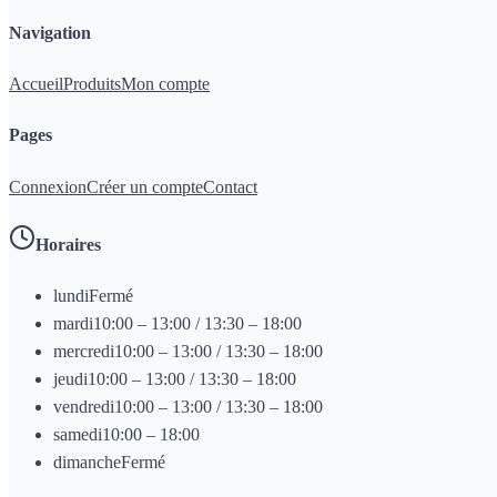
Navigation
Accueil
Produits
Mon compte
Pages
Connexion
Créer un compte
Contact
Horaires
lundi
Fermé
mardi
10:00 – 13:00 / 13:30 – 18:00
mercredi
10:00 – 13:00 / 13:30 – 18:00
jeudi
10:00 – 13:00 / 13:30 – 18:00
vendredi
10:00 – 13:00 / 13:30 – 18:00
samedi
10:00 – 18:00
dimanche
Fermé