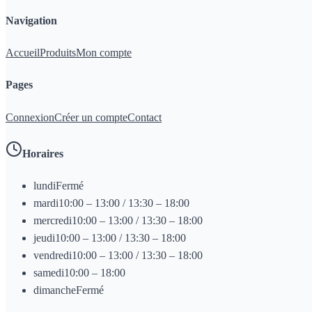
Navigation
Accueil
Produits
Mon compte
Pages
Connexion
Créer un compte
Contact
Horaires
lundi
Fermé
mardi
10:00 – 13:00 / 13:30 – 18:00
mercredi
10:00 – 13:00 / 13:30 – 18:00
jeudi
10:00 – 13:00 / 13:30 – 18:00
vendredi
10:00 – 13:00 / 13:30 – 18:00
samedi
10:00 – 18:00
dimanche
Fermé