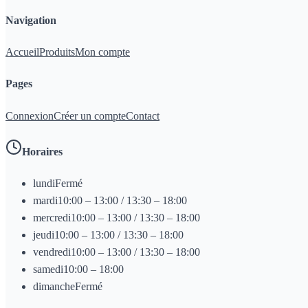
Navigation
Accueil
Produits
Mon compte
Pages
Connexion
Créer un compte
Contact
Horaires
lundi
Fermé
mardi
10:00 – 13:00 / 13:30 – 18:00
mercredi
10:00 – 13:00 / 13:30 – 18:00
jeudi
10:00 – 13:00 / 13:30 – 18:00
vendredi
10:00 – 13:00 / 13:30 – 18:00
samedi
10:00 – 18:00
dimanche
Fermé