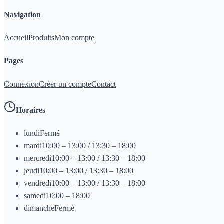
Navigation
Accueil
Produits
Mon compte
Pages
Connexion
Créer un compte
Contact
Horaires
lundi
Fermé
mardi
10:00 – 13:00 / 13:30 – 18:00
mercredi
10:00 – 13:00 / 13:30 – 18:00
jeudi
10:00 – 13:00 / 13:30 – 18:00
vendredi
10:00 – 13:00 / 13:30 – 18:00
samedi
10:00 – 18:00
dimanche
Fermé