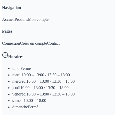
Navigation
Accueil
Produits
Mon compte
Pages
Connexion
Créer un compte
Contact
Horaires
lundi
Fermé
mardi
10:00 – 13:00 / 13:30 – 18:00
mercredi
10:00 – 13:00 / 13:30 – 18:00
jeudi
10:00 – 13:00 / 13:30 – 18:00
vendredi
10:00 – 13:00 / 13:30 – 18:00
samedi
10:00 – 18:00
dimanche
Fermé