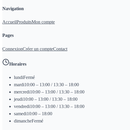
Navigation
Accueil
Produits
Mon compte
Pages
Connexion
Créer un compte
Contact
Horaires
lundi
Fermé
mardi
10:00 – 13:00 / 13:30 – 18:00
mercredi
10:00 – 13:00 / 13:30 – 18:00
jeudi
10:00 – 13:00 / 13:30 – 18:00
vendredi
10:00 – 13:00 / 13:30 – 18:00
samedi
10:00 – 18:00
dimanche
Fermé