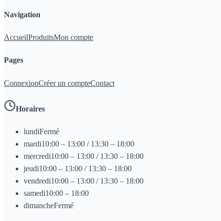
Navigation
Accueil
Produits
Mon compte
Pages
Connexion
Créer un compte
Contact
Horaires
lundi
Fermé
mardi
10:00 – 13:00 / 13:30 – 18:00
mercredi
10:00 – 13:00 / 13:30 – 18:00
jeudi
10:00 – 13:00 / 13:30 – 18:00
vendredi
10:00 – 13:00 / 13:30 – 18:00
samedi
10:00 – 18:00
dimanche
Fermé