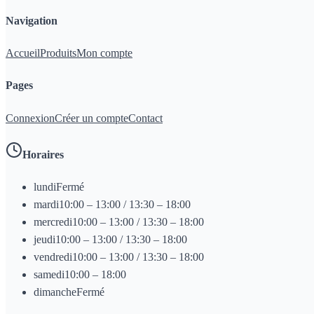
Navigation
Accueil
Produits
Mon compte
Pages
Connexion
Créer un compte
Contact
Horaires
lundi
Fermé
mardi
10:00 – 13:00 / 13:30 – 18:00
mercredi
10:00 – 13:00 / 13:30 – 18:00
jeudi
10:00 – 13:00 / 13:30 – 18:00
vendredi
10:00 – 13:00 / 13:30 – 18:00
samedi
10:00 – 18:00
dimanche
Fermé