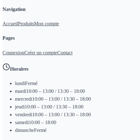
Navigation
Accueil
Produits
Mon compte
Pages
Connexion
Créer un compte
Contact
Horaires
lundi
Fermé
mardi
10:00 – 13:00 / 13:30 – 18:00
mercredi
10:00 – 13:00 / 13:30 – 18:00
jeudi
10:00 – 13:00 / 13:30 – 18:00
vendredi
10:00 – 13:00 / 13:30 – 18:00
samedi
10:00 – 18:00
dimanche
Fermé