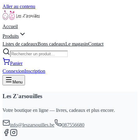
Aller au contenu
Accueil
Produits
Listes de cadeaux
Bons cadeaux
Le magasin
Contact
Panier
Connexion
Inscription
Menu
Les Z'arsouilles
Votre boutique en ligne — livres, cadeaux et plus encore.
info@leszarsouilles.be
087556680