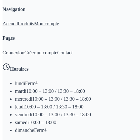
Navigation
Accueil
Produits
Mon compte
Pages
Connexion
Créer un compte
Contact
Horaires
lundi
Fermé
mardi
10:00 – 13:00 / 13:30 – 18:00
mercredi
10:00 – 13:00 / 13:30 – 18:00
jeudi
10:00 – 13:00 / 13:30 – 18:00
vendredi
10:00 – 13:00 / 13:30 – 18:00
samedi
10:00 – 18:00
dimanche
Fermé