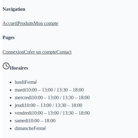
Navigation
Accueil
Produits
Mon compte
Pages
Connexion
Créer un compte
Contact
Horaires
lundi
Fermé
mardi
10:00 – 13:00 / 13:30 – 18:00
mercredi
10:00 – 13:00 / 13:30 – 18:00
jeudi
10:00 – 13:00 / 13:30 – 18:00
vendredi
10:00 – 13:00 / 13:30 – 18:00
samedi
10:00 – 18:00
dimanche
Fermé