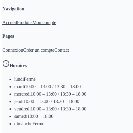
Navigation
Accueil
Produits
Mon compte
Pages
Connexion
Créer un compte
Contact
Horaires
lundi
Fermé
mardi
10:00 – 13:00 / 13:30 – 18:00
mercredi
10:00 – 13:00 / 13:30 – 18:00
jeudi
10:00 – 13:00 / 13:30 – 18:00
vendredi
10:00 – 13:00 / 13:30 – 18:00
samedi
10:00 – 18:00
dimanche
Fermé