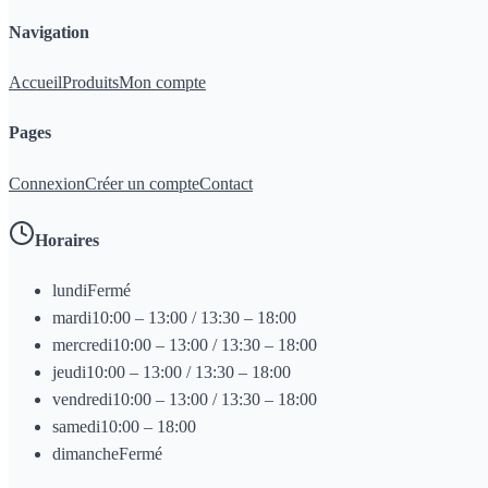
Navigation
Accueil
Produits
Mon compte
Pages
Connexion
Créer un compte
Contact
Horaires
lundi
Fermé
mardi
10:00 – 13:00 / 13:30 – 18:00
mercredi
10:00 – 13:00 / 13:30 – 18:00
jeudi
10:00 – 13:00 / 13:30 – 18:00
vendredi
10:00 – 13:00 / 13:30 – 18:00
samedi
10:00 – 18:00
dimanche
Fermé