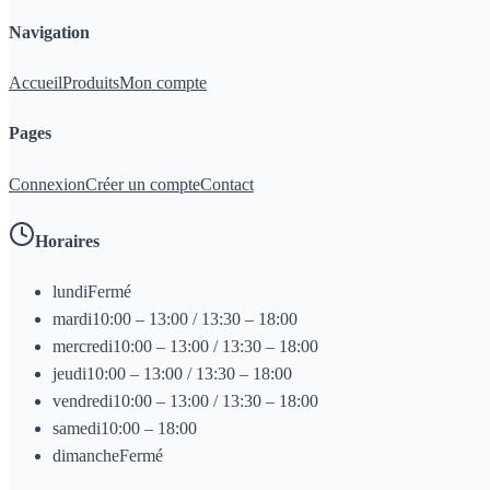
Navigation
Accueil
Produits
Mon compte
Pages
Connexion
Créer un compte
Contact
Horaires
lundi
Fermé
mardi
10:00 – 13:00 / 13:30 – 18:00
mercredi
10:00 – 13:00 / 13:30 – 18:00
jeudi
10:00 – 13:00 / 13:30 – 18:00
vendredi
10:00 – 13:00 / 13:30 – 18:00
samedi
10:00 – 18:00
dimanche
Fermé