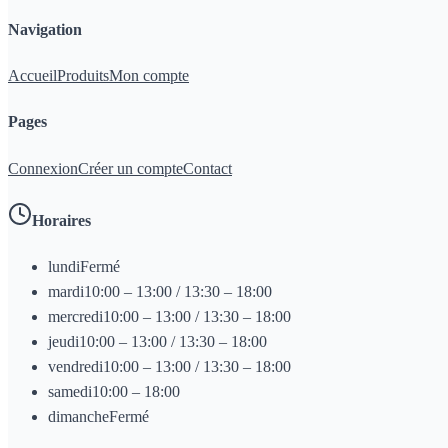
Navigation
Accueil
Produits
Mon compte
Pages
Connexion
Créer un compte
Contact
Horaires
lundi
Fermé
mardi
10:00 – 13:00 / 13:30 – 18:00
mercredi
10:00 – 13:00 / 13:30 – 18:00
jeudi
10:00 – 13:00 / 13:30 – 18:00
vendredi
10:00 – 13:00 / 13:30 – 18:00
samedi
10:00 – 18:00
dimanche
Fermé