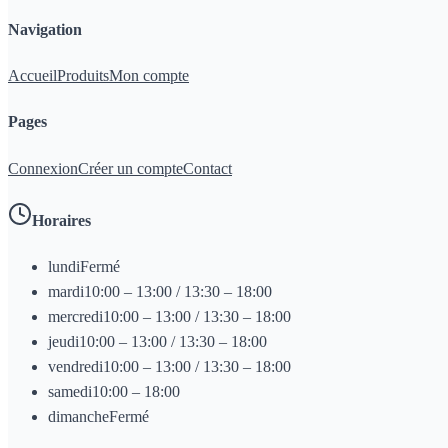
Navigation
Accueil
Produits
Mon compte
Pages
Connexion
Créer un compte
Contact
Horaires
lundi
Fermé
mardi
10:00 – 13:00 / 13:30 – 18:00
mercredi
10:00 – 13:00 / 13:30 – 18:00
jeudi
10:00 – 13:00 / 13:30 – 18:00
vendredi
10:00 – 13:00 / 13:30 – 18:00
samedi
10:00 – 18:00
dimanche
Fermé