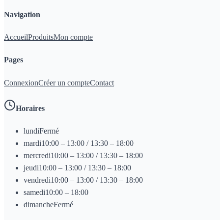
Navigation
Accueil
Produits
Mon compte
Pages
Connexion
Créer un compte
Contact
Horaires
lundi
Fermé
mardi
10:00 – 13:00 / 13:30 – 18:00
mercredi
10:00 – 13:00 / 13:30 – 18:00
jeudi
10:00 – 13:00 / 13:30 – 18:00
vendredi
10:00 – 13:00 / 13:30 – 18:00
samedi
10:00 – 18:00
dimanche
Fermé