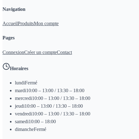
Navigation
Accueil
Produits
Mon compte
Pages
Connexion
Créer un compte
Contact
Horaires
lundi
Fermé
mardi
10:00 – 13:00 / 13:30 – 18:00
mercredi
10:00 – 13:00 / 13:30 – 18:00
jeudi
10:00 – 13:00 / 13:30 – 18:00
vendredi
10:00 – 13:00 / 13:30 – 18:00
samedi
10:00 – 18:00
dimanche
Fermé