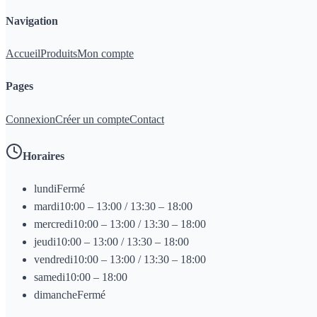
Navigation
Accueil
Produits
Mon compte
Pages
Connexion
Créer un compte
Contact
Horaires
lundi
Fermé
mardi
10:00 – 13:00 / 13:30 – 18:00
mercredi
10:00 – 13:00 / 13:30 – 18:00
jeudi
10:00 – 13:00 / 13:30 – 18:00
vendredi
10:00 – 13:00 / 13:30 – 18:00
samedi
10:00 – 18:00
dimanche
Fermé