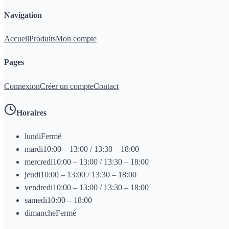
Navigation
Accueil
Produits
Mon compte
Pages
Connexion
Créer un compte
Contact
Horaires
lundi
Fermé
mardi
10:00 – 13:00 / 13:30 – 18:00
mercredi
10:00 – 13:00 / 13:30 – 18:00
jeudi
10:00 – 13:00 / 13:30 – 18:00
vendredi
10:00 – 13:00 / 13:30 – 18:00
samedi
10:00 – 18:00
dimanche
Fermé