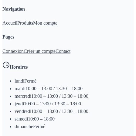
Navigation
Accueil
Produits
Mon compte
Pages
Connexion
Créer un compte
Contact
Horaires
lundi
Fermé
mardi
10:00 – 13:00 / 13:30 – 18:00
mercredi
10:00 – 13:00 / 13:30 – 18:00
jeudi
10:00 – 13:00 / 13:30 – 18:00
vendredi
10:00 – 13:00 / 13:30 – 18:00
samedi
10:00 – 18:00
dimanche
Fermé