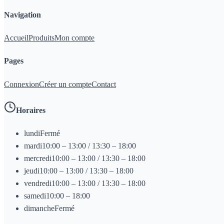
Navigation
Accueil
Produits
Mon compte
Pages
Connexion
Créer un compte
Contact
Horaires
lundi
Fermé
mardi
10:00 – 13:00 / 13:30 – 18:00
mercredi
10:00 – 13:00 / 13:30 – 18:00
jeudi
10:00 – 13:00 / 13:30 – 18:00
vendredi
10:00 – 13:00 / 13:30 – 18:00
samedi
10:00 – 18:00
dimanche
Fermé