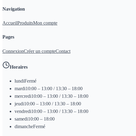
Navigation
Accueil
Produits
Mon compte
Pages
Connexion
Créer un compte
Contact
Horaires
lundi
Fermé
mardi
10:00 – 13:00 / 13:30 – 18:00
mercredi
10:00 – 13:00 / 13:30 – 18:00
jeudi
10:00 – 13:00 / 13:30 – 18:00
vendredi
10:00 – 13:00 / 13:30 – 18:00
samedi
10:00 – 18:00
dimanche
Fermé