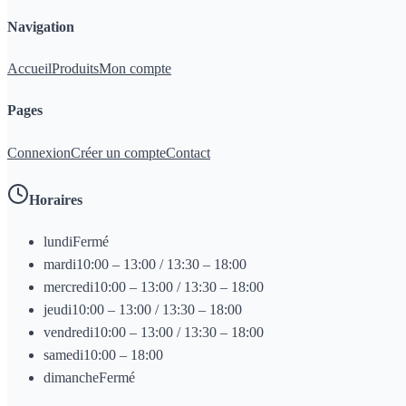
Navigation
Accueil
Produits
Mon compte
Pages
Connexion
Créer un compte
Contact
Horaires
lundi
Fermé
mardi
10:00 – 13:00 / 13:30 – 18:00
mercredi
10:00 – 13:00 / 13:30 – 18:00
jeudi
10:00 – 13:00 / 13:30 – 18:00
vendredi
10:00 – 13:00 / 13:30 – 18:00
samedi
10:00 – 18:00
dimanche
Fermé