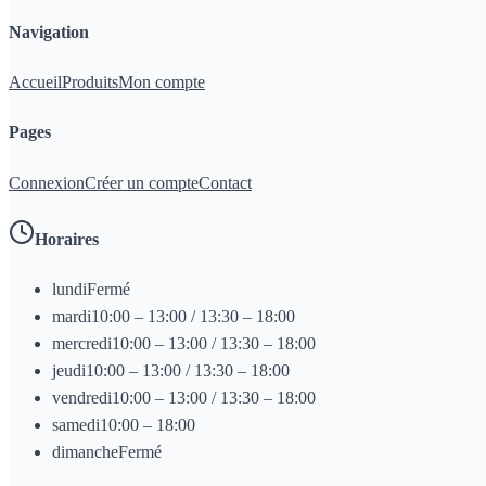
Navigation
Accueil
Produits
Mon compte
Pages
Connexion
Créer un compte
Contact
Horaires
lundi
Fermé
mardi
10:00 – 13:00 / 13:30 – 18:00
mercredi
10:00 – 13:00 / 13:30 – 18:00
jeudi
10:00 – 13:00 / 13:30 – 18:00
vendredi
10:00 – 13:00 / 13:30 – 18:00
samedi
10:00 – 18:00
dimanche
Fermé