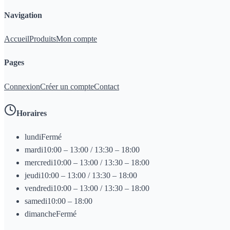
Navigation
Accueil
Produits
Mon compte
Pages
Connexion
Créer un compte
Contact
Horaires
lundi
Fermé
mardi
10:00 – 13:00 / 13:30 – 18:00
mercredi
10:00 – 13:00 / 13:30 – 18:00
jeudi
10:00 – 13:00 / 13:30 – 18:00
vendredi
10:00 – 13:00 / 13:30 – 18:00
samedi
10:00 – 18:00
dimanche
Fermé