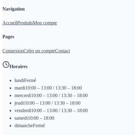
Navigation
Accueil
Produits
Mon compte
Pages
Connexion
Créer un compte
Contact
Horaires
lundi
Fermé
mardi
10:00 – 13:00 / 13:30 – 18:00
mercredi
10:00 – 13:00 / 13:30 – 18:00
jeudi
10:00 – 13:00 / 13:30 – 18:00
vendredi
10:00 – 13:00 / 13:30 – 18:00
samedi
10:00 – 18:00
dimanche
Fermé