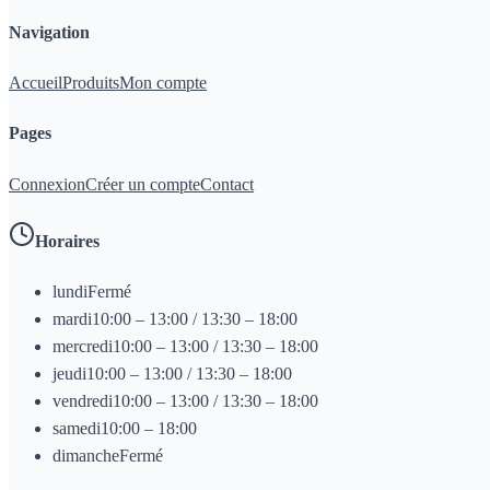
Navigation
Accueil
Produits
Mon compte
Pages
Connexion
Créer un compte
Contact
Horaires
lundi
Fermé
mardi
10:00 – 13:00 / 13:30 – 18:00
mercredi
10:00 – 13:00 / 13:30 – 18:00
jeudi
10:00 – 13:00 / 13:30 – 18:00
vendredi
10:00 – 13:00 / 13:30 – 18:00
samedi
10:00 – 18:00
dimanche
Fermé